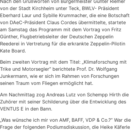
Nach den Grußworten von Bürgermeister Günter Riemer
von der Stadt Kirchheim unter Teck, BWLV- Präsident
Eberhard Laur und Sybille Krummacher, die eine Botschaft
von DAeC-Präsident Claus Cordes übermittelte, startete
am Samstag das Programm mit dem Vortrag von Fritz
Günther, Flugbetriebsleiter der Deutschen Zeppelin
Reederei in Vertretung für die erkrankte Zeppelin-Pilotin
Kate Board.
Beim zweiten Vortrag mit dem Titel: „Klimaforschung mit
Trike und Motorsegler“ berichtete Prof. Dr. Wolfgang
Junkermann, wie er sich im Rahmen von Forschungen
seinen Traum vom Fliegen ermöglicht hat.
Am Nachmittag zog Andreas Lutz von Schempp Hirth die
Zuhörer mit seiner Schilderung über die Entwicklung des
VENTUS E in den Bann.
„Was wünsche ich mir von AMF, BAFF, VDP & Co.?“ War die
Frage der folgenden Podiumsdiskussion, die Heike Käferle