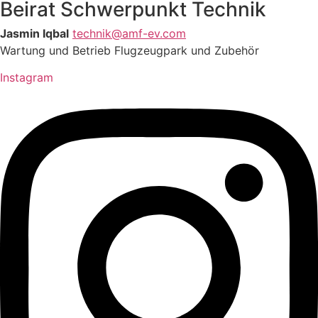
Beirat Schwerpunkt Technik
Jasmin Iqbal
technik@amf-ev.com
Wartung und Betrieb Flugzeugpark und Zubehör
Instagram