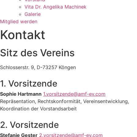
Vita Dr. Angelika Machinek
Galerie
Mitglied werden
Kontakt
Sitz des Vereins
Schlosserstr. 9, D-73257 Köngen
1. Vorsitzende
Sophie Hartmann
1.vorsitzende@amf-ev.com
Repräsentation, Rechtskonformität, Vereinsentwicklung,
Koordination der Vorstandsarbeit
2. Vorsitzende
Stefanie Gester
2.vorsitzende@amf-ev.com