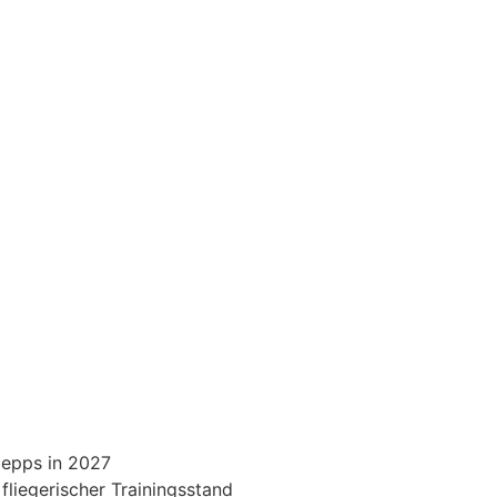
lepps in 2027
fliegerischer Trainingsstand