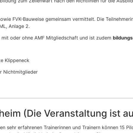
sbildung zum Zellenwart nach den Richtlinien für die Ausb
owie FVK-Bauweise gemeinsam vermittelt. Die Teilnehmer
ML, Anlage 2.
mit oder ohne AMF Mitgliedschaft und ist zudem
bildungs
e Klippeneck
r Nichtmitglieder
heim (Die Veranstaltung ist a
ren sehr erfahrenen Trainerinnen und Trainern können 15 Pi