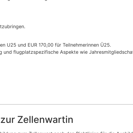
itzubringen.
nen U25 und EUR 170,00 für Teilnehmerinnen Ü25.
g und flugplatzspezifische Aspekte wie Jahresmitgliedscha
zur Zellenwartin