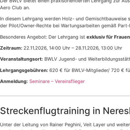
Der BWLV bietet einen praxisorientierten Lehrgang zur Au
Aero Club an.
In diesem Lehrgang werden Holz- und Gemischtbauweise s
der Pilot/Owner-Rechte bei Wartungsarbeiten gemäß Part-
Besonderes Angebot: Der Lehrgang ist
exklusiv für Frauen
Zeitraum:
22.11.2026, 14:00 Uhr – 28.11.2026, 13:00 Uhr
Veranstaltungsort:
BWLV Jugend- und Weiterbildungsstätt
Lehrgangsgebühren:
620 € für BWLV-Mitglieder/ 720 € fü
Anmeldung:
Seminare – Vereinsflieger
Streckenflugtraining in Neres
Unter der Leitung von Rainer Peghini, Veit Layer und weite