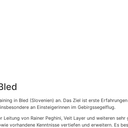
Bled
aining in Bled (Slovenien) an. Das Ziel ist erste Erfahrunge
r insbesondere an Einsteigerinnen im Gebirgssegelflug.
er Leitung von Rainer Peghini, Veit Layer und weiteren sehr
wie vorhandene Kenntnisse vertiefen und erweitern. Es best