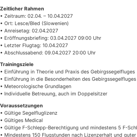
Zeitlicher Rahmen
• Zeitraum: 02.04. – 10.04.2027
• Ort: Lesce/Bled (Slowenien)
• Anreisetag: 02.04.2027
• Eröffnungsbriefing: 03.04.2027 09:00 Uhr
• Letzter Flugtag: 10.04.2027
• Abschlussabend: 09.04.2027 20:00 Uhr
Trainingsziele
• Einführung in Theorie und Praxis des Gebirgssegelfluges
• Einführung in die Besonderheiten des Gebirgssegelfluges
• Meteorologische Grundlagen
• Individuelle Betreuung, auch im Doppelsitzer
Voraussetzungen
• Gültige Segelfluglizenz
• Gültiges Medical
• Gültige F-Schlepp-Berechtigung und mindestens 5 F-Sch
• Mindestens 150 Flugstunden nach Lizenzerhalt und guter 