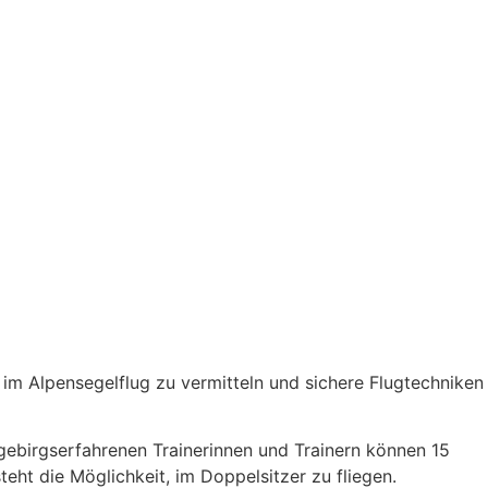
n im Alpensegelflug zu vermitteln und sichere Flugtechniken
 gebirgserfahrenen Trainerinnen und Trainern können 15
eht die Möglichkeit, im Doppelsitzer zu fliegen.