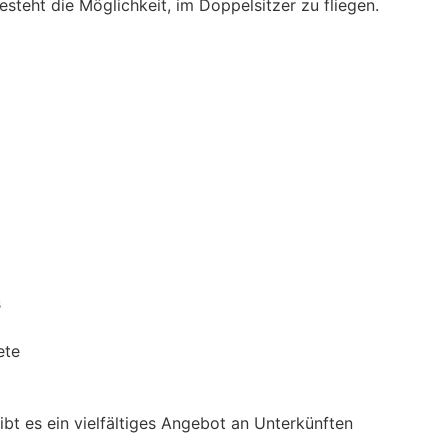
steht die Möglichkeit, im Doppelsitzer zu fliegen.
s
ete
t es ein vielfältiges Angebot an Unterkünften