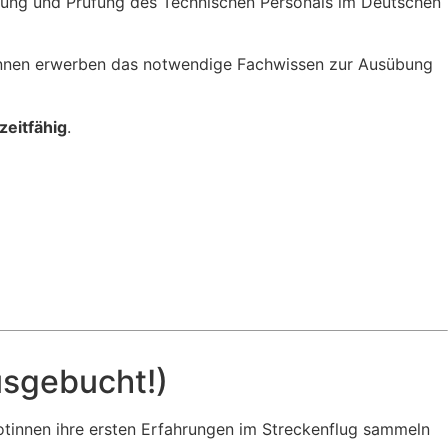
ildung und Prüfung des Technischen Personals im Deutschen
innen erwerben das notwendige Fachwissen zur Ausübung
zeitfähig
.
usgebucht!)
lotinnen ihre ersten Erfahrungen im Streckenflug sammeln