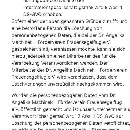
auf angebotene Dienste der
Informationsgesellschaft gemäß Art. 8 Abs. 1
DS-GVO erhoben.
Sofern einer der oben genannten Gründe zutrifft und
eine betroffene Person die Löschung von
personenbezogenen Daten, die bei der Dr. Angelika
Machinek – Förderverein Frauensegelflug e.V.
gespeichert sind, veranlassen möchte, kann sie sich
hierzu jederzeit an einen Mitarbeiter des für die
Verarbeitung Verantwortlichen wenden. Der
Mitarbeiter der Dr. Angelika Machinek – Förderverein
Frauensegelflug e.V. wird veranlassen, dass dem
Löschverlangen unverzüglich nachgekommen wird.
Wurden die personenbezogenen Daten vom Dr.
Angelika Machinek – Förderverein Frauensegelflug
e.V. öffentlich gemacht und ist unser Unternehmen als
Verantwortlicher gemäß Art. 17 Abs. 1 DS-GVO zur
Löschung der personenbezogenen Daten verpflichtet,
so trifft die Dr. Angelika Machinek – Förderverein