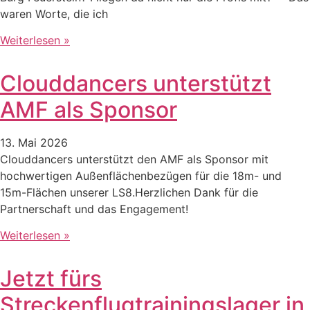
waren Worte, die ich
Weiterlesen »
Clouddancers unterstützt
AMF als Sponsor
13. Mai 2026
Clouddancers unterstützt den AMF als Sponsor mit
hochwertigen Außenflächenbezügen für die 18m- und
15m-Flächen unserer LS8.Herzlichen Dank für die
Partnerschaft und das Engagement!
Weiterlesen »
Jetzt fürs
Streckenflugtrainingslager in