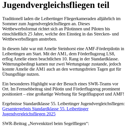
Jugendvergleichsfliegen teil
Traditionell laden die Leibertinger Fliegerkameraden alljährlich im
Sommer zum Jugendvergleichsfliegen an. Dieses
Wettbewerbsformat richtet sich an Pilotinnen und Piloten bis
einschließlich 25 Jahre, welche den Einstieg in das Strecken- und
Wettbewerbsfliegen anstreben.
In diesem Jahr war mit Amelie Steinhorst eine AMF-Förderpilotin in
Leibertingen am Start. Mit der AM1, dem Förderflugzeug LS8,
erflog Amelie einen beachtlichen 10. Rang in der Standardklasse.
Witterungsbedingt kamen nur zwei Wertungstage zustande, jedoch
konnte Amelie die AM1 auch an den wertungsfreien Tagen gut für
Übungsflüge nutzen.
Ein besonderes Highlight war der Besuch eines SWR-Teams vor
Ort. Im Fernsehbeitrag sind Pilotin und Förderflugzeug prominent
positioniert – eine großartige Werbung für Segelflugsport und AMF!
Ergebnisse Standardklasse 55. Leibertinger Jugendvergleichsfliegen:
Gesamtergebnis Standardklasse 55. Leibertinger
Jugendvergleichsfliegen 2025
SWR-Beitrag „Nervenkitzel beim Segelfliegen“: