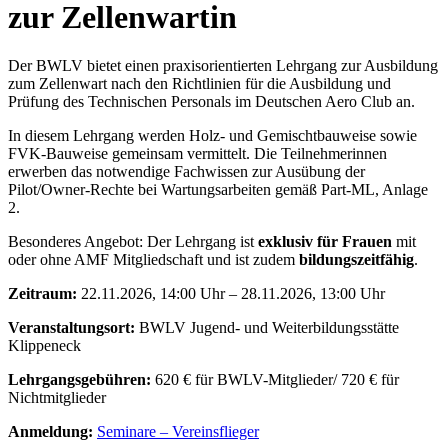
zur Zellenwartin
Der BWLV bietet einen praxisorientierten Lehrgang zur Ausbildung
zum Zellenwart nach den Richtlinien für die Ausbildung und
Prüfung des Technischen Personals im Deutschen Aero Club an.
In diesem Lehrgang werden Holz- und Gemischtbauweise sowie
FVK-Bauweise gemeinsam vermittelt. Die Teilnehmerinnen
erwerben das notwendige Fachwissen zur Ausübung der
Pilot/Owner-Rechte bei Wartungsarbeiten gemäß Part-ML, Anlage
2.
Besonderes Angebot: Der Lehrgang ist
exklusiv für Frauen
mit
oder ohne AMF Mitgliedschaft und ist zudem
bildungszeitfähig
.
Zeitraum:
22.11.2026, 14:00 Uhr – 28.11.2026, 13:00 Uhr
Veranstaltungsort:
BWLV Jugend- und Weiterbildungsstätte
Klippeneck
Lehrgangsgebühren:
620 € für BWLV-Mitglieder/ 720 € für
Nichtmitglieder
Anmeldung:
Seminare – Vereinsflieger