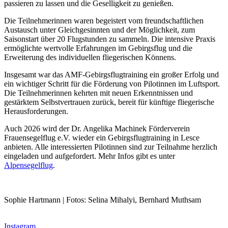
passieren zu lassen und die Geselligkeit zu genießen.
Die Teilnehmerinnen waren begeistert vom freundschaftlichen
Austausch unter Gleichgesinnten und der Möglichkeit, zum
Saisonstart über 20 Flugstunden zu sammeln. Die intensive Praxis
ermöglichte wertvolle Erfahrungen im Gebirgsflug und die
Erweiterung des individuellen fliegerischen Könnens.
Insgesamt war das AMF-Gebirgsflugtraining ein großer Erfolg und
ein wichtiger Schritt für die Förderung von Pilotinnen im Luftsport.
Die Teilnehmerinnen kehrten mit neuen Erkenntnissen und
gestärktem Selbstvertrauen zurück, bereit für künftige fliegerische
Herausforderungen.
Auch 2026 wird der Dr. Angelika Machinek Förderverein
Frauensegelflug e.V. wieder ein Gebirgsflugtraining in Lesce
anbieten. Alle interessierten Pilotinnen sind zur Teilnahme herzlich
eingeladen und aufgefordert. Mehr Infos gibt es unter
Alpensegelflug
.
Sophie Hartmann | Fotos: Selina Mihalyi, Bernhard Muthsam
Instagram