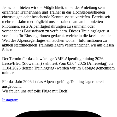
Jedes Jahr bieten wir die Möglichkeit, unter der Anleitung sehr
erfahrener Trainerinnen und Trainer in das Hochgebirgsfliegen
einzusteigen oder bestehende Kenntnisse zu vertiefen. Bereits seit
mehreren Jahren ermöglicht unser Trainerteam ambitionierten
Pilotinnen, erste Alpenflugerfahrungen zu sammeln oder
vorhandenes Basiswissen zu verfeinern. Dieses Trainingslager ist
vor allem für Einsteigerinnen gedacht, welche in die faszinierende
Welt des Alpensegelfluges eintauchen wollen. Informationen zu
aktuell stattfindenden Trainingslagern veröffentlichen wir auf diesen
Seiten.
Der Termin für das einwöchige AMF-Alpenflugtraining 2026 in
Lesce/Bled (Slowenien) steht fest:Vom 03.04.2026 (Anreisetag) bis
11.04.2026 (letzter Trainingstag) werden wir im Gebirge gemeinsam
trainieren.
Für das Jahr 2026 ist das Alpensegelflug-Trainingslager bereits
ausgebucht.
Wir freuen uns auf tolle Flüge mit Euch!
Instagram