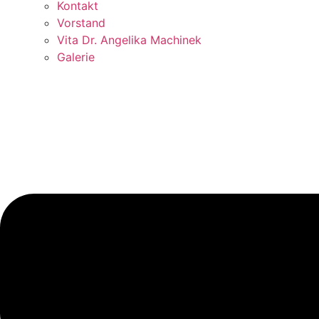
Kontakt
Vorstand
Vita Dr. Angelika Machinek
Galerie