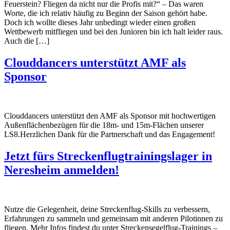
Feuerstein? Fliegen da nicht nur die Profis mit?“ – Das waren
Worte, die ich relativ häufig zu Beginn der Saison gehört habe.
Doch ich wollte dieses Jahr unbedingt wieder einen großen
Wettbewerb mitfliegen und bei den Junioren bin ich halt leider raus.
Auch die […]
Clouddancers unterstützt AMF als
Sponsor
Clouddancers unterstützt den AMF als Sponsor mit hochwertigen
Außenflächenbezügen für die 18m- und 15m-Flächen unserer
LS8.Herzlichen Dank für die Partnerschaft und das Engagement!
Jetzt fürs Streckenflugtrainingslager in
Neresheim anmelden!
Nutze die Gelegenheit, deine Streckenflug-Skills zu verbessern,
Erfahrungen zu sammeln und gemeinsam mit anderen Pilotinnen zu
fliegen. Mehr Infos findest du unter Streckensegelflug-Trainings –