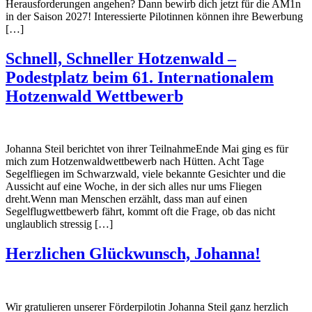
Herausforderungen angehen? Dann bewirb dich jetzt für die AM1n
in der Saison 2027! Interessierte Pilotinnen können ihre Bewerbung
[…]
Schnell, Schneller Hotzenwald –
Podestplatz beim 61. Internationalem
Hotzenwald Wettbewerb
Johanna Steil berichtet von ihrer TeilnahmeEnde Mai ging es für
mich zum Hotzenwaldwettbewerb nach Hütten. Acht Tage
Segelfliegen im Schwarzwald, viele bekannte Gesichter und die
Aussicht auf eine Woche, in der sich alles nur ums Fliegen
dreht.Wenn man Menschen erzählt, dass man auf einen
Segelflugwettbewerb fährt, kommt oft die Frage, ob das nicht
unglaublich stressig […]
Herzlichen Glückwunsch, Johanna!
Wir gratulieren unserer Förderpilotin Johanna Steil ganz herzlich