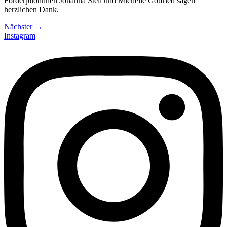
Förderpilotinnen Johanna Steil und Michelle Gotfried sagen
herzlichen Dank.
Nächster
→
Instagram