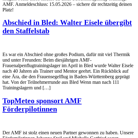
AMF. Anmeldeschluss: 15.05.2026 – sichere dir rechtzeitig deinen
Platz!
Abschied in Bled: Walter Eisele übergibt
den Staffelstab
Es war ein Abschied ohne großes Podium, dafür mit viel Thermik
und unter Freunden: Beim diesjährigen AMF-
Frauenalpenflugtrainingslager im April in Bled wurde Walter Eisele
nach 40 Jahren als Trainer und Mentor geehrt. Ein Rückblick auf
eine Ära, die den Frauensegelflug in Baden-Württemberg geprägt
hat. Von der Teilnehmerrunde aus Bled Wenn man nach 111
Trainingslagern und […]
TopMeteo sponsort AMF
Förderpilotinnen
Der AMF ist stolz einen neuen Partner gewonnen zu haben. Unsere